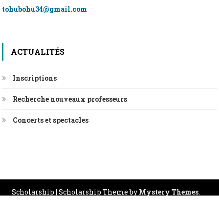
tohubohu34@gmail.com
ACTUALITÉS
Inscriptions
Recherche nouveaux professeurs
Concerts et spectacles
Scholarship
|
Scholarship Theme by
Mystery Themes
.