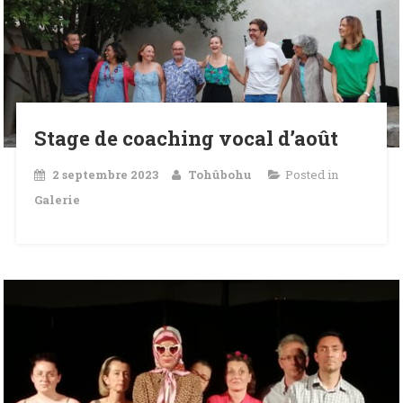
Stage de coaching vocal d’août
2 septembre 2023
Tohûbohu
Posted in
Galerie