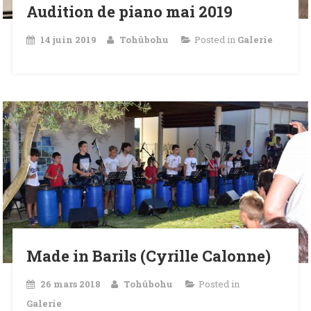
Audition de piano mai 2019
14 juin 2019
Tohûbohu
Posted in
Galerie
Made in Barils (Cyrille Calonne)
26 mars 2018
Tohûbohu
Posted in
Galerie