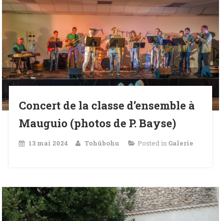
Concert de la classe d’ensemble à
Mauguio (photos de P. Bayse)
13 mai 2024
Tohûbohu
Posted in
Galerie