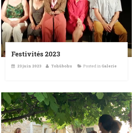
Festivités 2023
23 juin 2023
Tohûbohu
Posted in
Galerie