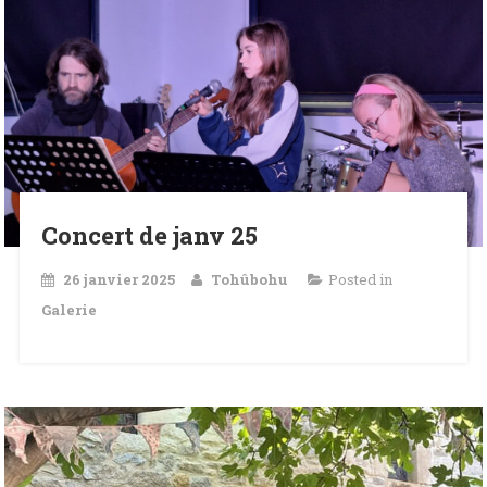
Concert de janv 25
26 janvier 2025
Tohûbohu
Posted in
Galerie