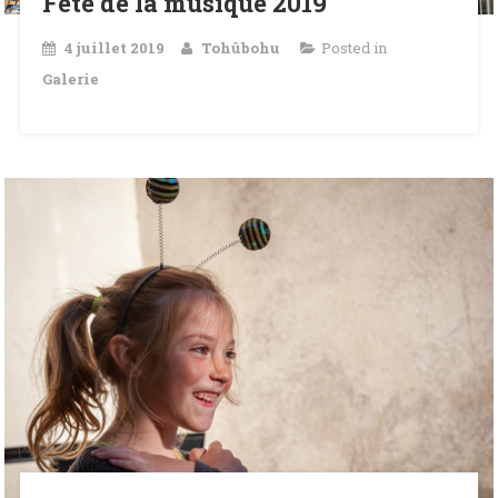
Fête de la musique 2019
4 juillet 2019
Tohûbohu
Posted in
Galerie