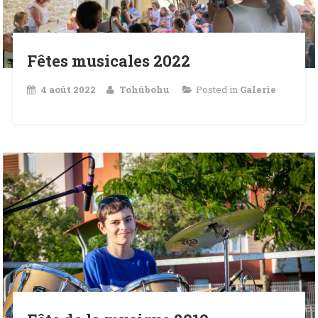
Fêtes musicales 2022
4 août 2022
Tohûbohu
Posted in
Galerie