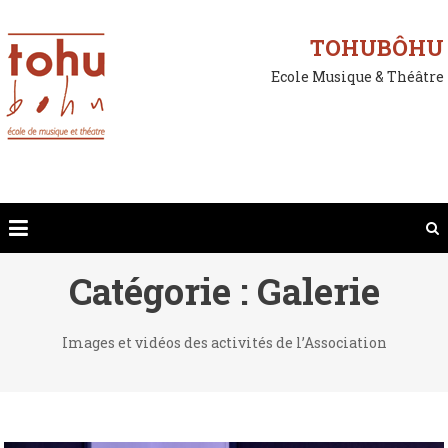
Skip
to
TOHUBÔHU
content
Ecole Musique & Théâtre
Catégorie :
Galerie
Images et vidéos des activités de l’Association