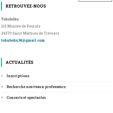
de
RETROUVEZ-NOUS
l’article
Tohubôhu
215 Montée de Pourols
34270 Saint Mathieu de Tréviers
tohubohu34@gmail.com
ACTUALITÉS
Inscriptions
Recherche nouveaux professeurs
Concerts et spectacles