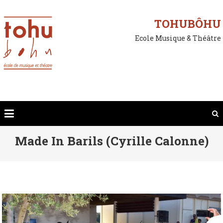
Skip
to
TOHUBÔHU
content
Ecole Musique & Théâtre
Made In Barils (Cyrille Calonne)