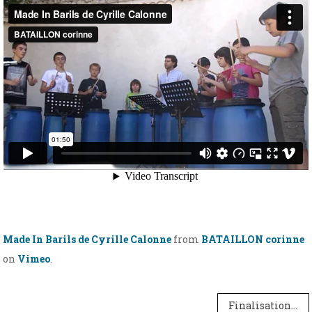
Made In Barils de Cyrille Calonne
from
BATAILLON corinne
on
Vimeo
.
Navigation
Finalisation des inscriptions pour l’année