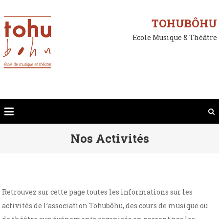
Skip
to
TOHUBÔHU
content
Ecole Musique & Théâtre
Nos Activités
Retrouvez sur cette page toutes les informations sur les
activités de l’association Tohubôhu, des cours de musique ou