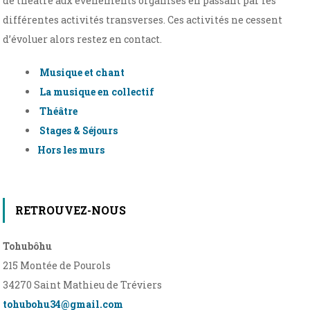
de théâtre aux événements organisés en passant par les
différentes activités transverses. Ces activités ne cessent
d’évoluer alors restez en contact.
Musique et chant
La musique en collectif
Théâtre
Stages & Séjours
Hors les murs
RETROUVEZ-NOUS
Tohubôhu
215 Montée de Pourols
34270 Saint Mathieu de Tréviers
tohubohu34@gmail.com