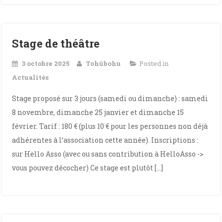
Stage de théâtre
3 octobre 2025
Tohûbohu
Posted in
Actualités
Stage proposé sur 3 jours (samedi ou dimanche) : samedi
8 novembre, dimanche 25 janvier et dimanche 15
février. Tarif : 180 € (plus 10 € pour les personnes non déjà
adhérentes à l’association cette année). Inscriptions :
sur Hello Asso (avec ou sans contribution à HelloAsso ->
vous pouvez décocher) Ce stage est plutôt […]