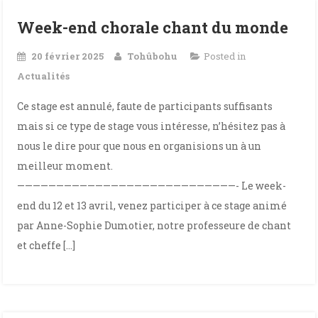
Week-end chorale chant du monde
20 février 2025
Tohûbohu
Posted in
Actualités
Ce stage est annulé, faute de participants suffisants
mais si ce type de stage vous intéresse, n’hésitez pas à
nous le dire pour que nous en organisions un à un
meilleur moment.
————————————————————————————- Le week-
end du 12 et 13 avril, venez participer à ce stage animé
par Anne-Sophie Dumotier, notre professeure de chant
et cheffe […]