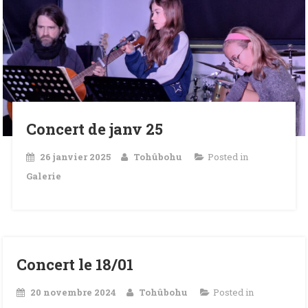
Concert de janv 25
26 janvier 2025
Tohûbohu
Posted in
Galerie
Concert le 18/01
20 novembre 2024
Tohûbohu
Posted in