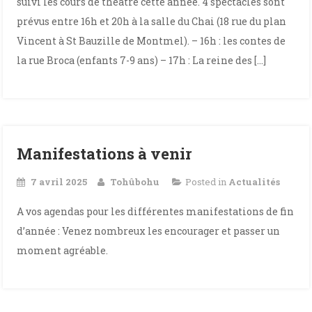
suivi les cours de théâtre cette année. 4 spectacles sont
prévus entre 16h et 20h à la salle du Chai (18 rue du plan
Vincent à St Bauzille de Montmel). – 16h : les contes de
la rue Broca (enfants 7-9 ans) – 17h : La reine des […]
Manifestations à venir
7 avril 2025
Tohûbohu
Posted in
Actualités
A vos agendas pour les différentes manifestations de fin
d’année : Venez nombreux les encourager et passer un
moment agréable.