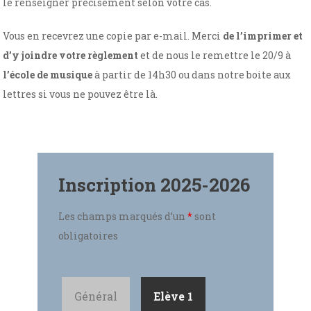
le renseigner précisément selon votre cas.
Vous en recevrez une copie par e-mail. Merci
de l’imprimer et
d’y joindre votre règlement
et de nous le remettre le 20/9 à
l’école de musique
à partir de 14h30 ou dans notre boite aux
lettres si vous ne pouvez être là.
Inscription 2025-2026
Les champs marqués d’un
*
sont
obligatoires
Général
Elève 1