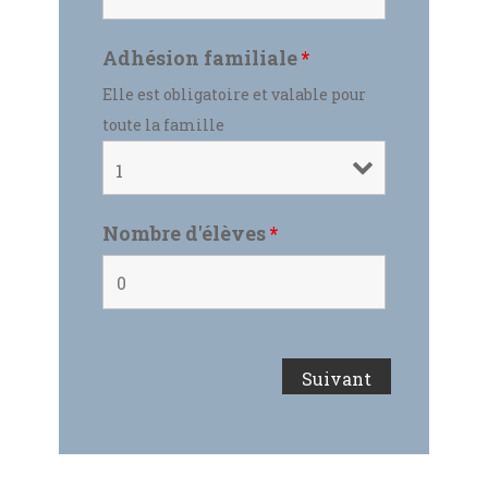
Adhésion familiale
*
Elle est obligatoire et valable pour
toute la famille
Nombre d'élèves
*