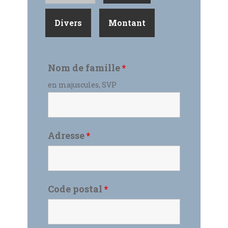
Divers
Montant
Nom de famille
*
en majuscules, SVP
Adresse
*
Code postal
*