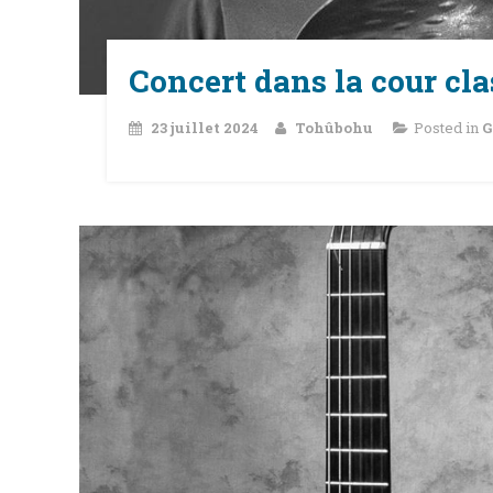
Concert dans la cour cl
23 juillet 2024
Tohûbohu
Posted in
G