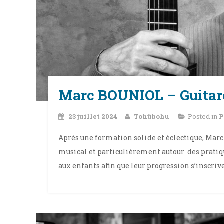
Marc BOUNIOL – Guitare
23 juillet 2024
Tohûbohu
Posted in
P
Après une formation solide et éclectique, Mar
musical et particulièrement autour des pratiqu
aux enfants afin que leur progression s’inscriv