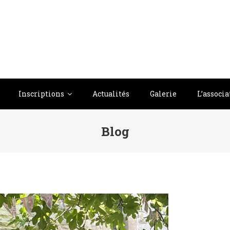
Inscriptions
Actualités
Galerie
L’associa
Blog