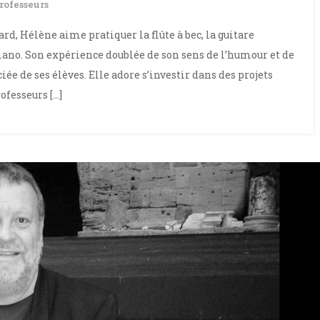
rofesseurs
d, Hélène aime pratiquer la flûte à bec, la guitare
ano. Son expérience doublée de son sens de l’humour et de
ée de ses élèves. Elle adore s’investir dans des projets
ofesseurs […]