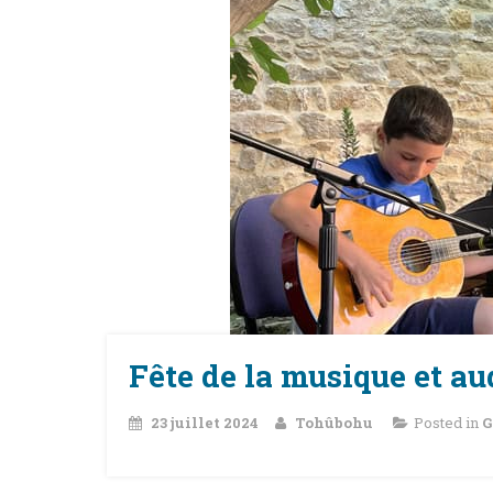
Fête de la musique et au
23 juillet 2024
Tohûbohu
Posted in
G