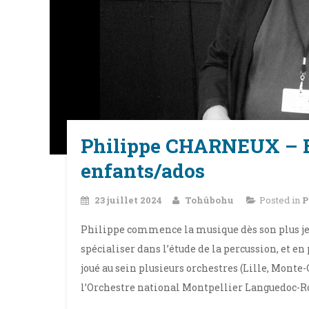
Philippe CHARNEUX – Ba
enfants/ados
23 juillet 2024
Tohûbohu
Posted in
P
Philippe commence la musique dès son plus jeu
spécialiser dans l’étude de la percussion, et en
joué au sein plusieurs orchestres (Lille, Monte-
l’Orchestre national Montpellier Languedoc-R