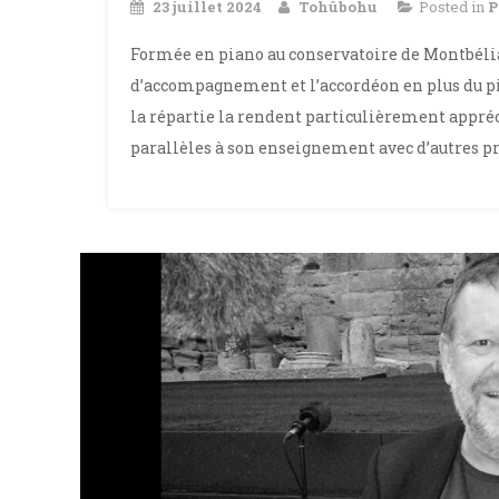
23 juillet 2024
Tohûbohu
Posted in
P
Formée en piano au conservatoire de Montbéliar
d’accompagnement et l’accordéon en plus du pi
la répartie la rendent particulièrement appréci
parallèles à son enseignement avec d’autres pr