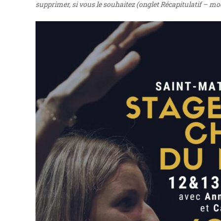
supprimer, si vous le souhaitez (onglet Récapitulatif – mo