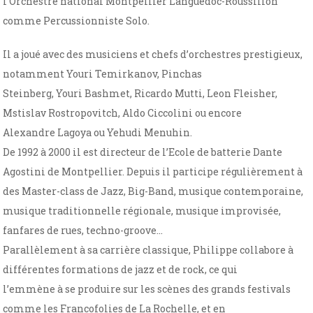
l’Orchestre national Montpellier Languedoc-Roussillon
comme Percussionniste Solo.
Il a joué avec des musiciens et chefs d’orchestres prestigieux,
notamment Youri Temirkanov, Pinchas
Steinberg, Youri Bashmet, Ricardo Mutti, Leon Fleisher,
Mstislav Rostropovitch, Aldo Ciccolini ou encore
Alexandre Lagoya ou Yehudi Menuhin.
De 1992 à 2000 il est directeur de l’Ecole de batterie Dante
Agostini de Montpellier. Depuis il participe régulièrement à
des Master-class de Jazz, Big-Band, musique contemporaine,
musique traditionnelle régionale, musique improvisée,
fanfares de rues, techno-groove…
Parallèlement à sa carrière classique, Philippe collabore à
différentes formations de jazz et de rock, ce qui
l’emmène à se produire sur les scènes des grands festivals
comme les Francofolies de La Rochelle, et en