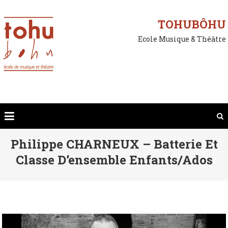
Skip
to
TOHUBÔHU
content
Ecole Musique & Théâtre
Philippe CHARNEUX – Batterie Et
Classe D’ensemble Enfants/ados