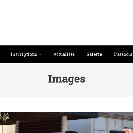
Inscriptions
Actualités
Galerie
L’associa
Images