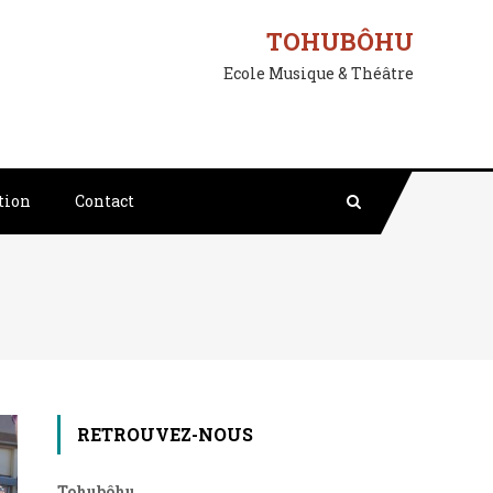
TOHUBÔHU
Ecole Musique & Théâtre
tion
Contact
RETROUVEZ-NOUS
Tohubôhu