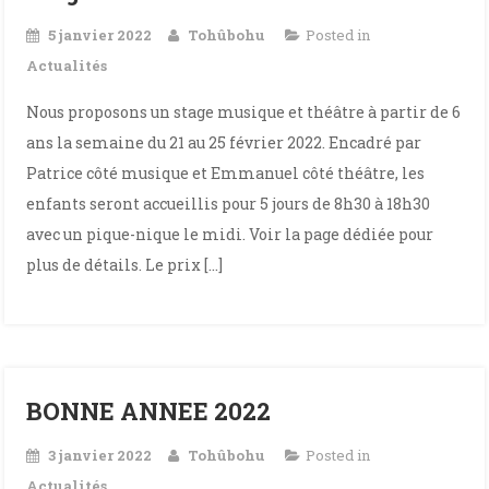
5 janvier 2022
Tohûbohu
Posted in
Actualités
Nous proposons un stage musique et théâtre à partir de 6
ans la semaine du 21 au 25 février 2022. Encadré par
Patrice côté musique et Emmanuel côté théâtre, les
enfants seront accueillis pour 5 jours de 8h30 à 18h30
avec un pique-nique le midi. Voir la page dédiée pour
plus de détails. Le prix […]
BONNE ANNEE 2022
3 janvier 2022
Tohûbohu
Posted in
Actualités