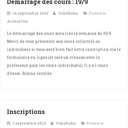
Démarrage des cours : 19/9
14 septembre 2022
Tohûbohu
Posted in
Actualités
Le démarrage des cours aura lieu la semaine du 19/9.
Merci de vous présenter aux cours collectifs ou
individuels si vous avez bien fait votre inscription via le
formulaire en ligne (et calé un créneau avec le
professeur pour les cours individuels). Il y a 1 cours
d’essai. Bonne rentrée
Inscriptions
1 septembre 2022
Tohûbohu
Posted in