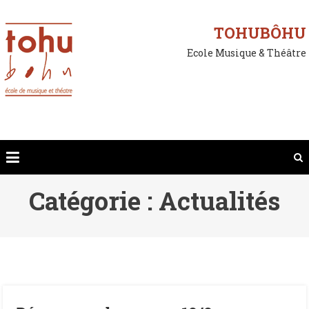
Skip
to
TOHUBÔHU
content
Ecole Musique & Théâtre
Catégorie :
Actualités