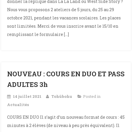
donner la réplique dans La La Land ou West Side Story ?
Nous vous proposons 2 ateliers de 5 jours, du 25 au 29
octobre 2021, pendant les vacances scolaires. Les places
sont limitées. Merci de vous inscrire avant le 15/10 en
remplissant le formulaire […]
NOUVEAU : COURS EN DUO ET PASS
ADULTES 3h
14 juillet 2021
Tohûbohu
Posted in
Actualités
COURS EN DUO Il s’agit d’un nouveau format de cours : 45
minutes à 2 élèves (de niveau à peu près équivalent). Il