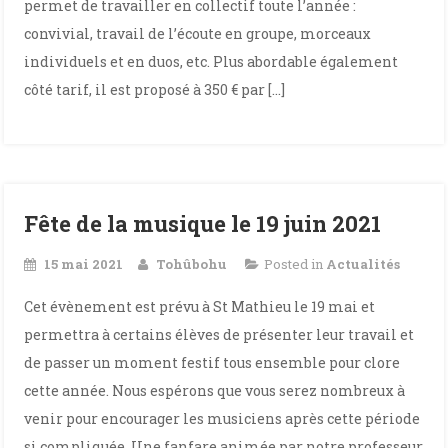
permet de travailler en collectif toute l’année :
convivial, travail de l’écoute en groupe, morceaux
individuels et en duos, etc. Plus abordable également
côté tarif, il est proposé à 350 € par […]
Fête de la musique le 19 juin 2021
15 mai 2021
Tohûbohu
Posted in
Actualités
Cet évènement est prévu à St Mathieu le 19 mai et
permettra à certains élèves de présenter leur travail et
de passer un moment festif tous ensemble pour clore
cette année. Nous espérons que vous serez nombreux à
venir pour encourager les musiciens après cette période
si compliquée. Une fanfare animée par notre professeur