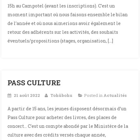
15h au Campotel (avant les inscriptions). C’est un
moment important où nous faisons ensemble le bilan
de l’année et où nous aimerions avoir également le
retour des adhérents sur les activités, des souhaits
éventuels/propositions (stages, organisation, […]
PASS CULTURE
21 août 2022
Tohûbohu
Posted in
Actualités
A partir de 15 ans, les jeunes disposent désormais d’un
Pass Culture pour acheter des livres, des places de
concert… C’est un compte abondé par le Ministère de la
culture avec des crédits versés chaque année,