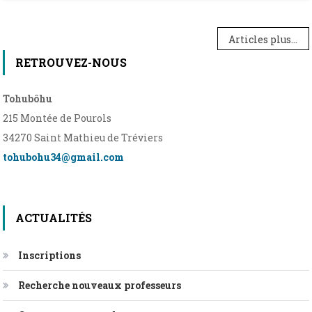
Navigation
Articles plus récents
des
RETROUVEZ-NOUS
articles
Tohubôhu
215 Montée de Pourols
34270 Saint Mathieu de Tréviers
tohubohu34@gmail.com
ACTUALITÉS
Inscriptions
Recherche nouveaux professeurs