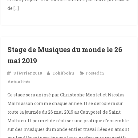
de […]
Stage de Musiques du monde le 26
mai 2019
3 février 2019
Tohûbohu
Posted in
Actualités
Ce stage sera animé par Christophe Montet et Nicolas
Malmasson comme chaque année. Il se déroulera sur
toute la journée du 26 mai 2019 au Campotel de Saint
Mathieu. Il permet de réaliser une pratique d’ensemble
sur des musiques du monde entier travaillées en amont
par les élèves inscrits avec leurs professeurs respectifs.