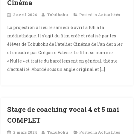
Cinéma
3 avril 2024
Tohûbohu
Posted in
Actualités
La projection a lieu le samedi 6 avril à 10h à la
médiathèque. Il s’agit du film créé et réalisé par les
élèves de Tohubohu de l’atelier Cinéma de l’an dernier
et encadré par Grégoire Fabvre. Le film se nomme
« Nulle » et traite du harcèlement en général, thème
d’actualité. Abordé sous un angle original et […]
Stage de coaching vocal 4 et 5 mai
COMPLET
2 mars 2024
Tohûbohu
Posted in
Actualités