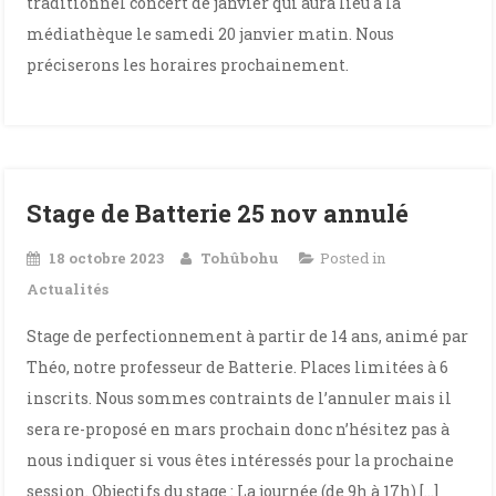
traditionnel concert de janvier qui aura lieu à la
médiathèque le samedi 20 janvier matin. Nous
préciserons les horaires prochainement.
Stage de Batterie 25 nov annulé
18 octobre 2023
Tohûbohu
Posted in
Actualités
Stage de perfectionnement à partir de 14 ans, animé par
Théo, notre professeur de Batterie. Places limitées à 6
inscrits. Nous sommes contraints de l’annuler mais il
sera re-proposé en mars prochain donc n’hésitez pas à
nous indiquer si vous êtes intéressés pour la prochaine
session. Objectifs du stage : La journée (de 9h à 17h) […]