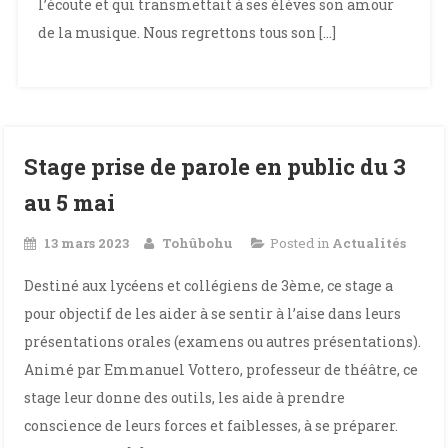
l’écoute et qui transmettait à ses élèves son amour
de la musique. Nous regrettons tous son […]
Stage prise de parole en public du 3
au 5 mai
13 mars 2023
Tohûbohu
Posted in
Actualités
Destiné aux lycéens et collégiens de 3ème, ce stage a
pour objectif de les aider à se sentir à l’aise dans leurs
présentations orales (examens ou autres présentations).
Animé par Emmanuel Vottero, professeur de théâtre, ce
stage leur donne des outils, les aide à prendre
conscience de leurs forces et faiblesses, à se préparer.