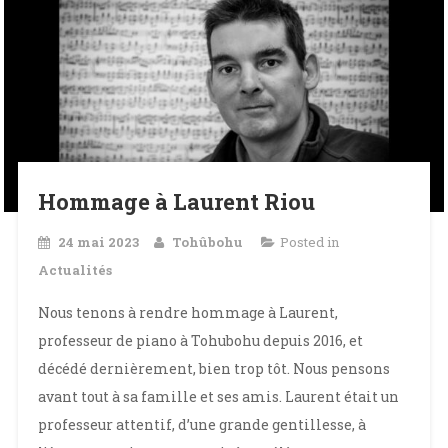
Hommage à Laurent Riou
24 mai 2023
Tohûbohu
Posted in
Actualités
Nous tenons à rendre hommage à Laurent,
professeur de piano à Tohubohu depuis 2016, et
décédé dernièrement, bien trop tôt. Nous pensons
avant tout à sa famille et ses amis. Laurent était un
professeur attentif, d’une grande gentillesse, à