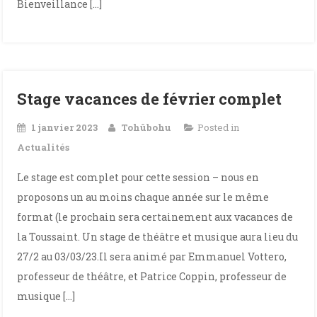
Bienveillance […]
Stage vacances de février complet
1 janvier 2023
Tohûbohu
Posted in
Actualités
Le stage est complet pour cette session – nous en
proposons un au moins chaque année sur le même
format (le prochain sera certainement aux vacances de
la Toussaint. Un stage de théâtre et musique aura lieu du
27/2 au 03/03/23.Il sera animé par Emmanuel Vottero,
professeur de théâtre, et Patrice Coppin, professeur de
musique […]