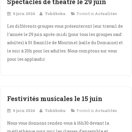
Spectacles de théâtre le 29 juin
9 juin 2024
Tohûbohu
Posted in
Actualités
Les différents groupes vous présenteront leur travail de
l’année le 29 juin après-midi (pour tous les groupes sauf
adultes) à St Bauzille de Montmel (salle du Domaine) et
le soir à 20h pour les adultes. Nous comptons sur vous
pour les applaudir.
Festivités musicales le 15 juin
9 juin 2024
Tohûbohu
Posted in
Actualités
Nous vous donnons rendez-vous à 16h30 devant la
médiathèque pour voir les classes d’ensemble et