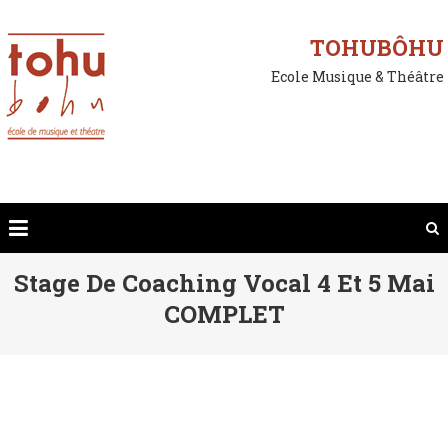
Skip
to
TOHUBÔHU
content
Ecole Musique & Théâtre
Stage De Coaching Vocal 4 Et 5 Mai
COMPLET