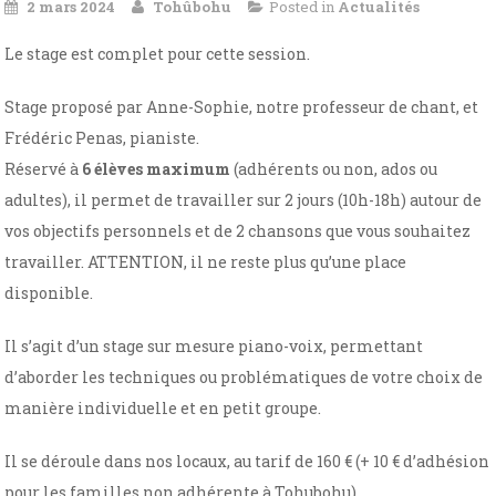
2 mars 2024
Tohûbohu
Posted in
Actualités
Le stage est complet pour cette session.
Stage proposé par Anne-Sophie, notre professeur de chant, et
Frédéric Penas, pianiste.
Réservé à
6 élèves maximum
(adhérents ou non, ados ou
adultes), il permet de travailler sur 2 jours (10h-18h) autour de
vos objectifs personnels et de 2 chansons que vous souhaitez
travailler. ATTENTION, il ne reste plus qu’une place
disponible.
Il s’agit d’un stage sur mesure piano-voix, permettant
d’aborder les techniques ou problématiques de votre choix de
manière individuelle et en petit groupe.
Il se déroule dans nos locaux, au tarif de 160 € (+ 10 € d’adhésion
pour les familles non adhérente à Tohubohu).