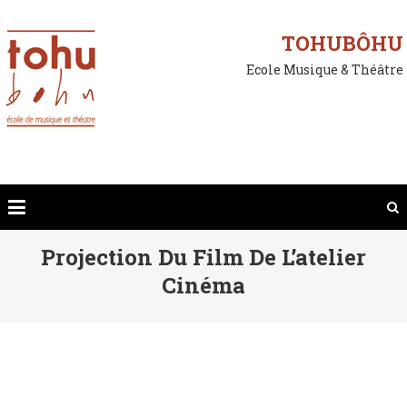
Skip
to
TOHUBÔHU
content
Ecole Musique & Théâtre
Projection Du Film De L’atelier
Cinéma