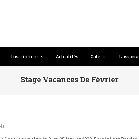
Inscriptions
Actualités
Galerie
L’associa
Stage Vacances De Février
és