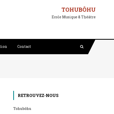
TOHUBÔHU
Ecole Musique & Théâtre
tion
Contact
RETROUVEZ-NOUS
Tohubôhu