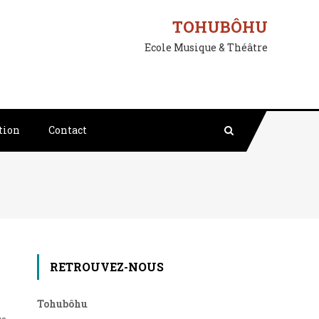
TOHUBÔHU
Ecole Musique & Théâtre
tion
Contact
RETROUVEZ-NOUS
Tohubôhu