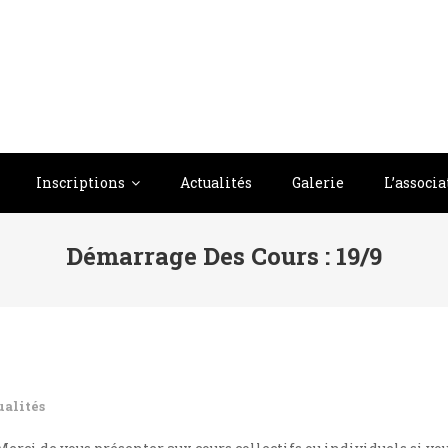
Inscriptions
Actualités
Galerie
L’associa
Démarrage Des Cours : 19/9
ualités